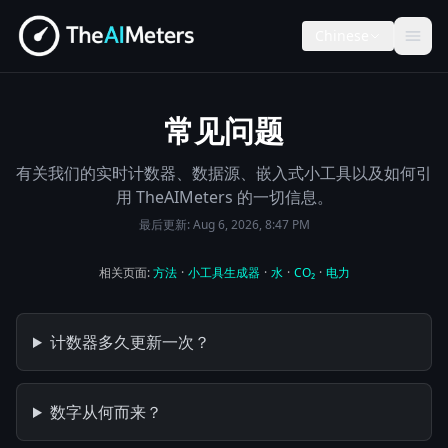
Chinese
常见问题
有关我们的实时计数器、数据源、嵌入式小工具以及如何引
用 TheAIMeters 的一切信息。
最后更新:
Aug 6, 2026, 8:47 PM
相关页面:
方法
·
小工具生成器
·
水
·
CO₂
·
电力
计数器多久更新一次？
数字从何而来？