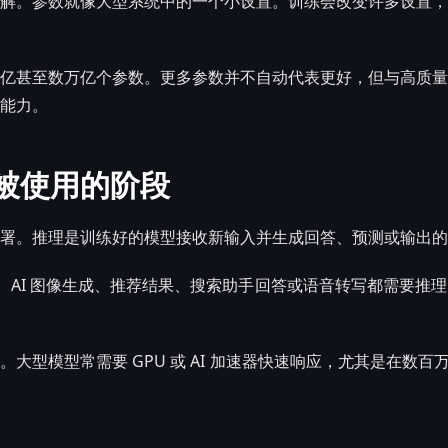
解。参数就像大型系统中的一个小设置。训练会改变许多设置，
亿甚至数万亿个参数。更多参数并不自动代表更好，但与高质量
能力。
被使用的阶段
署。推理是训练好的模型接收新输入并生成回答、预测或输出的
 回答、AI 图像生成、推荐结果、搜索助手回答或语音转写都需要
大型模型常需要 GPU 或 AI 加速器快速响应，尤其是在数百万用