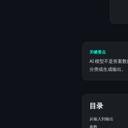
关键要点
AI 模型不是答
分类或生成输出。
目录
从输入到输出
参数