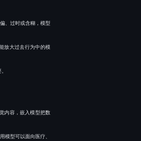
偏、过时或含糊，模型
能放大过去行为中的模
要。
视觉内容，嵌入模型把数
用模型可以面向医疗、