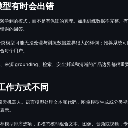
 模型有时会出错
赖学到的模式，而不是有保证的真理。如果训练数据不完整、有
错误的回答。
分类模型可能无法处理与训练数据差异很大的样例；推荐系统可
合每个用户。
来源 grounding、检索、安全测试和清晰的产品边界都很重
工作方式不同
都是聊天机器人。语言模型处理文本和代码，图像模型生成或分类
表示。
荐模型排序选项，多模态模型组合文本、图像、音频或视频，专