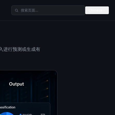
搜索 TheAIMeters
Chinese
输入进行预测或生成有