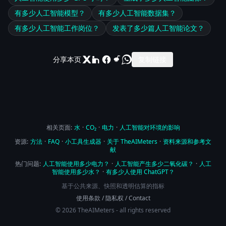
有多少人工智能模型？
有多少人工智能数据集？
有多少人工智能工作岗位？
发表了多少篇人工智能论文？
分享本页
复制链接
相关页面:
水
·
CO₂
·
电力
·
人工智能对环境的影响
资源:
方法
·
FAQ
·
小工具生成器
·
关于 TheAIMeters
·
资料来源和参考文
献
热门问题:
人工智能使用多少电力？
·
人工智能产生多少二氧化碳？
·
人工
智能使用多少水？
·
有多少人使用 ChatGPT？
基于公共来源、快照和透明估算的指标
使用条款
/
隐私权
/
Contact
© 2026 TheAIMeters - all rights reserved