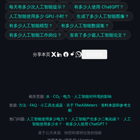
每天有多少次人工智能提示？
有多少人使用 ChatGPT？
人工智能使用多少 GPU 小时？
生成了多少人工智能图像？
有多少人工智能模型？
有多少人工智能数据集？
有多少人工智能工作岗位？
发表了多少篇人工智能论文？
分享本页
复制链接
相关页面:
水
·
CO₂
·
电力
·
人工智能对环境的影响
资源:
方法
·
FAQ
·
小工具生成器
·
关于 TheAIMeters
·
资料来源和参考文
献
热门问题:
人工智能使用多少电力？
·
人工智能产生多少二氧化碳？
·
人工
智能使用多少水？
·
有多少人使用 ChatGPT？
基于公共来源、快照和透明估算的指标