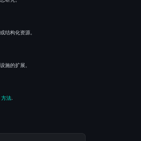
或结构化资源。
设施的扩展。
阅
方法
.