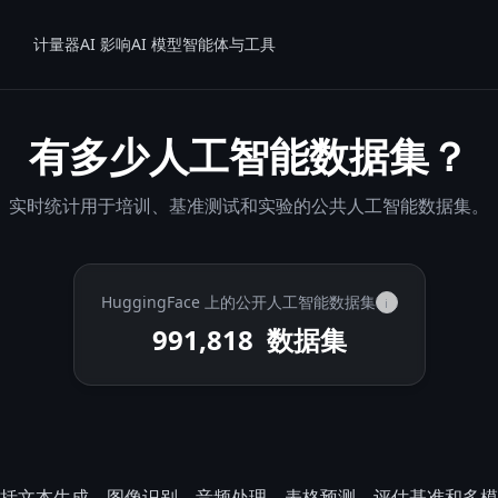
计量器
AI 影响
AI 模型
智能体与工具
有多少人工智能数据集？
实时统计用于培训、基准测试和实验的公共人工智能数据集。
HuggingFace 上的公开人工智能数据集
i
991,818
数据集
括文本生成、图像识别、音频处理、表格预测、评估基准和多模