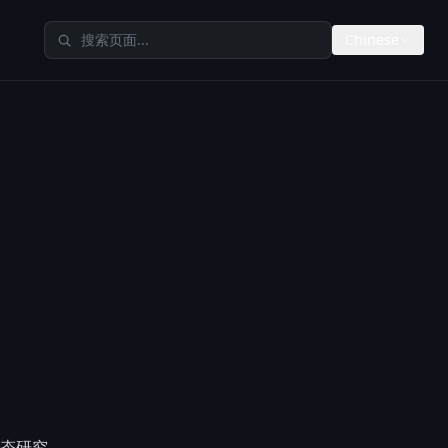
搜索 TheAIMeters
Chinese
态研究。