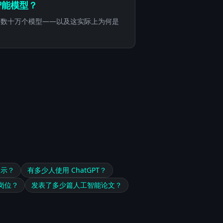
智能模型？
含数十万个模型——以及这实际上为何是
提示？
有多少人使用 ChatGPT？
岗位？
发表了多少篇人工智能论文？