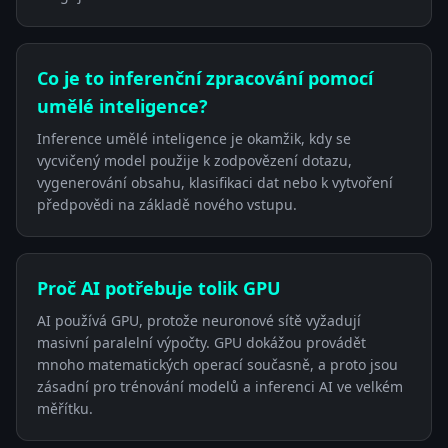
Co je to inferenční zpracování pomocí
umělé inteligence?
Inference umělé inteligence je okamžik, kdy se
vycvičený model použije k zodpovězení dotazu,
vygenerování obsahu, klasifikaci dat nebo k vytvoření
předpovědi na základě nového vstupu.
Proč AI potřebuje tolik GPU
AI používá GPU, protože neuronové sítě vyžadují
masivní paralelní výpočty. GPU dokážou provádět
mnoho matematických operací současně, a proto jsou
zásadní pro trénování modelů a inferenci AI ve velkém
měřítku.