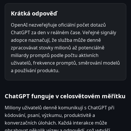
Krátká odpověď
OpenAI nezveřejňuje oficiální počet dotazů
ChatGPT za den v reálném čase. Veřejné signály
adopce naznačují, že služba může denně
zpracovávat stovky milionů až potenciálně
miliardy promptů podle počtu aktivních
uživatelů, frekvence promptů, směrování modelů
a používání produktu.
ChatGPT funguje v celosvětovém měřítku
Miliony uživatelů denně komunikují s ChatGPT při
kódování, psaní, výzkumu, produktivitě a
konverzačních úlohách. Každá interakce může
obsahovat několik výzev a odpovědí, což vytváří