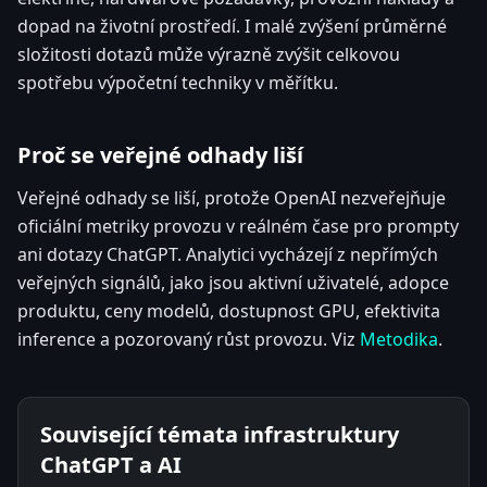
dopad na životní prostředí. I malé zvýšení průměrné
složitosti dotazů může výrazně zvýšit celkovou
spotřebu výpočetní techniky v měřítku.
Proč se veřejné odhady liší
Veřejné odhady se liší, protože OpenAI nezveřejňuje
oficiální metriky provozu v reálném čase pro prompty
ani dotazy ChatGPT. Analytici vycházejí z nepřímých
veřejných signálů, jako jsou aktivní uživatelé, adopce
produktu, ceny modelů, dostupnost GPU, efektivita
inference a pozorovaný růst provozu. Viz
Metodika
.
Související témata infrastruktury
ChatGPT a AI