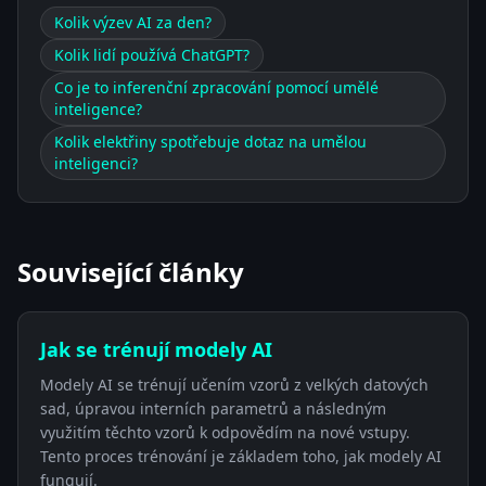
Kolik výzev AI za den?
Kolik lidí používá ChatGPT?
Co je to inferenční zpracování pomocí umělé
inteligence?
Kolik elektřiny spotřebuje dotaz na umělou
inteligenci?
Související články
Jak se trénují modely AI
Modely AI se trénují učením vzorů z velkých datových
sad, úpravou interních parametrů a následným
využitím těchto vzorů k odpovědím na nové vstupy.
Tento proces trénování je základem toho, jak modely AI
fungují.