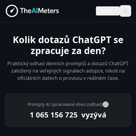
Czech
Kolik dotazů ChatGPT se
zpracuje za den?
Praktický odhad denních promptů a dotazů ChatGPT
založený na veřejných signálech adopce, nikoli na
oficiálních datech o provozu v reálném čase.
Prompty AI zpracované dnes (odhad)
i
1 065 163 025
vyzývá