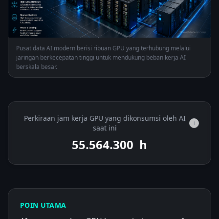
Pusat data AI modern berisi ribuan GPU yang terhubung melalui
jaringan berkecepatan tinggi untuk mendukung beban kerja AI
berskala besar.
Perkiraan jam kerja GPU yang dikonsumsi oleh AI
i
saat ini
55.564.975
h
POIN UTAMA