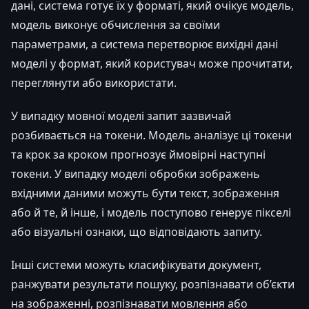
дані, система готує їх у форматі, який очікує модель,
модель виконує обчислення за своїми
параметрами, а система перетворює вихідні дані
моделі у формат, який користувач може прочитати,
переглянути або використати.
У випадку мовної моделі запит зазвичай
розбивається на токени. Модель аналізує ці токени
та крок за кроком прогнозує ймовірні наступні
токени. У випадку моделі обробки зображень
вхідними даними можуть бути текст, зображення
або й те, й інше, і модель поступово генерує пікселі
або візуальні ознаки, що відповідають запиту.
Інші системи можуть класифікувати документ,
ранжувати результати пошуку, розпізнавати об’єкти
на зображенні, розпізнавати мовлення або