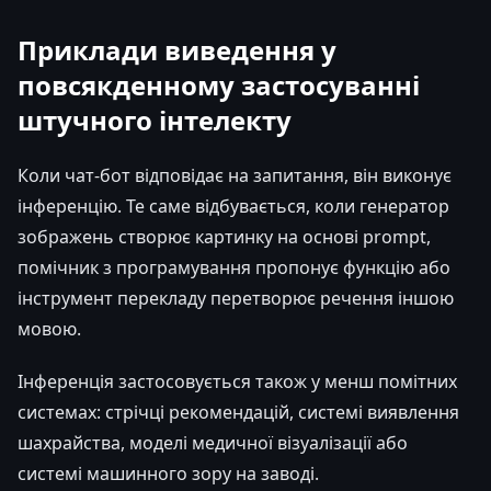
Приклади виведення у
повсякденному застосуванні
штучного інтелекту
Коли чат-бот відповідає на запитання, він виконує
інференцію. Те саме відбувається, коли генератор
зображень створює картинку на основі prompt,
помічник з програмування пропонує функцію або
інструмент перекладу перетворює речення іншою
мовою.
Інференція застосовується також у менш помітних
системах: стрічці рекомендацій, системі виявлення
шахрайства, моделі медичної візуалізації або
системі машинного зору на заводі.