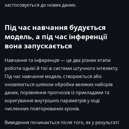
застосовується до нових даних.
Під час навчання будується
модель, а під час інференції
вона запускається
Навчання та інференція — це два різних етапи
роботи однієї й тієї ж системи штучного інтелекту.
Під час навчання модель створюється або
оновлюється шляхом обробки великих наборів
даних, порівняння прогнозів із прикладами та
коригування внутрішніх параметрів у ході
численних повторюваних кроків.
Виведення починається після того, як у результаті