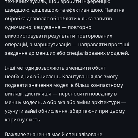
технічних зусиль, щоб зробити інференцію
швидшою, дешевшою та ефективнішою. Пакетна
обробка дозволяє обробляти кілька запитів
одночасно, кешування — повторно
використовувати результати повторюваних
операцій, а маршрутизація — направляти простіші
завдання до менших або спеціалізованих моделей.
Інші методи дозволяють зменшити обсяг
необхідних обчислень. Квантування дає змогу
подавати значення моделі в більш компактному
вигляді, дистиляція — переносити поведінку в
меншу модель, а обрізка або зміни архітектури —
усунути зайві обчислення, зберігаючи при цьому
корисну якість.
Важливе значення має й спеціалізоване