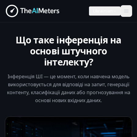
Ukrainian
Що таке інференція на
основі штучного
інтелекту?
Інференція ШІ — це момент, коли навчена модель
використовується для відповіді на запит, генерації
контенту, класифікації даних або прогнозування на
основі нових вхідних даних.