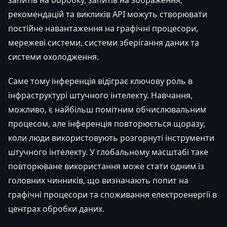
рекомендацій та викликів API можуть створювати
постійне навантаження на графічні процесори,
мережеві системи, системи зберігання даних та
системи охолодження.
Саме тому інференція відіграє ключову роль в
інфраструктурі штучного інтелекту. Навчання,
можливо, є найбільш помітним обчислювальним
процесом, але інференція повторюється щоразу,
коли люди використовують розгорнуті інструменти
штучного інтелекту. У глобальному масштабі таке
повторюване використання може стати одним із
головних чинників, що визначають попит на
графічні процесори та споживання електроенергії в
центрах обробки даних.