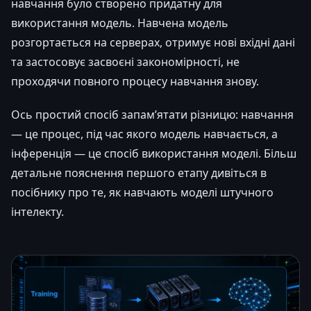
навчання було створено придатну для
використання модель. Навчена модель
розгортається на серверах, отримує нові вхідні дані
та застосовує засвоєні закономірності, не
проходячи повного процесу навчання знову.
Ось простий спосіб запам’ятати різницю: навчання
— це процес, під час якого модель навчається, а
інференція — це спосіб використання моделі. Більш
детальне пояснення першого етапу дивіться в
посібнику про те, як навчають моделі штучного
інтелекту.