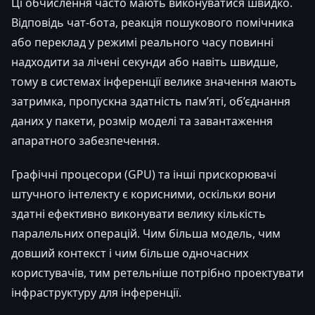
Ці обчислення часто мають виконуватися швидко.
Відповідь чат-бота, реакція пошукового помічника
або переклад у режимі реального часу повинні
надходити за лічені секунди або навіть швидше,
тому в системах інференції велике значення мають
затримка, пропускна здатність пам’яті, об’єднання
даних у пакети, розмір моделі та завантаження
апаратного забезпечення.
Графічні процесори (GPU) та інші прискорювачі
штучного інтелекту є корисними, оскільки вони
здатні ефективно виконувати велику кількість
паралельних операцій. Чим більша модель, чим
довший контекст і чим більше одночасних
користувачів, тим ретельніше потрібно проектувати
інфраструктуру для інференції.