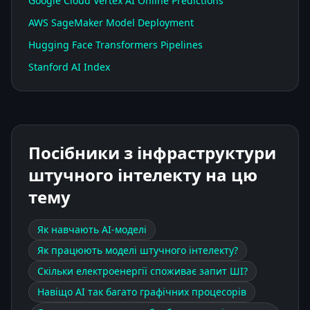
Google Cloud Vertex AI Online Predictions
AWS SageMaker Model Deployment
Hugging Face Transformers Pipelines
Stanford AI Index
Посібники з інфраструктури
штучного інтелекту на цю
тему
Як навчають АІ-моделі
Як працюють моделі штучного інтелекту?
Скільки електроенергії споживає запит ШІ?
Навіщо АІ так багато графічних процесорів