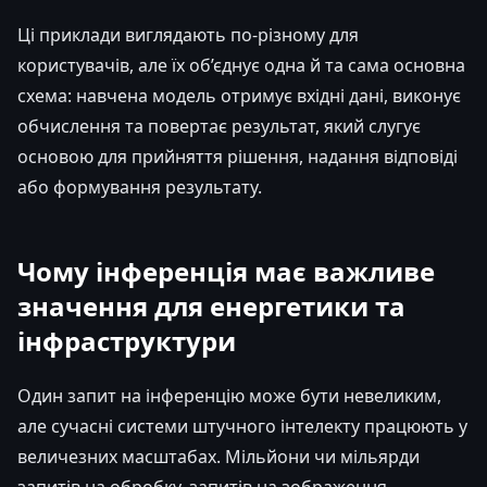
Ці приклади виглядають по-різному для
користувачів, але їх об’єднує одна й та сама основна
схема: навчена модель отримує вхідні дані, виконує
обчислення та повертає результат, який слугує
основою для прийняття рішення, надання відповіді
або формування результату.
Чому інференція має важливе
значення для енергетики та
інфраструктури
Один запит на інференцію може бути невеликим,
але сучасні системи штучного інтелекту працюють у
величезних масштабах. Мільйони чи мільярди
запитів на обробку, запитів на зображення,