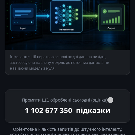
Інференція ШІ перетворює нові вхідні дані на вихідні,
застосовуючи навчену модель до поточних даних, а не
навчаючи модель з нуля.
Промпти ШІ, оброблені сьогодні (оцінка)
i
1 102 697 700
підказки
Орієнтовна кількість запитів до штучного інтелекту,