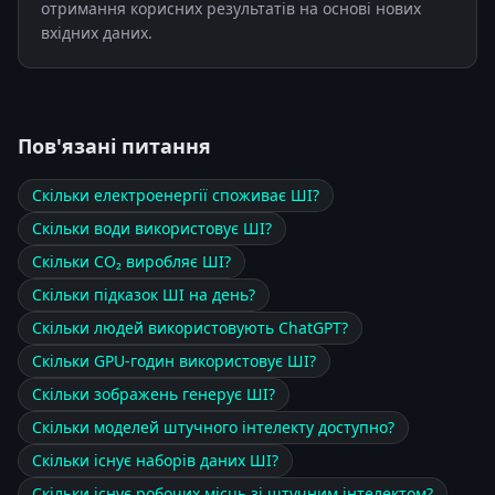
отримання корисних результатів на основі нових
вхідних даних.
Пов'язані питання
Скільки електроенергії споживає ШІ?
Скільки води використовує ШІ?
Скільки CO₂ виробляє ШІ?
Скільки підказок ШІ на день?
Скільки людей використовують ChatGPT?
Скільки GPU-годин використовує ШІ?
Скільки зображень генерує ШІ?
Скільки моделей штучного інтелекту доступно?
Скільки існує наборів даних ШІ?
Скільки існує робочих місць зі штучним інтелектом?