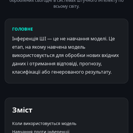
оброблених сьогодні в системах штучного інтелекту по
всьому світу.
ГОЛОВНЕ
Інференція ШІ — це не навчання моделі. Це
етап, на якому навчена модель
використовується для обробки нових вхідних
даних і отримання відповіді, прогнозу,
класифікації або генерованого результату.
Зміст
Коли використовується модель
Навчання проти інференції