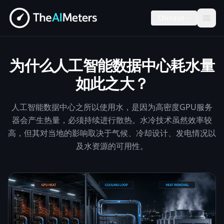
Chinese
为什么人工智能数据中心耗水量
如此之大？
人工智能数据中心之所以使用水，是因为高密度GPU服务
器会产生热量，必须持续进行散热。水冷技术虽然效率较
高，但其对当地的影响取决于气候、冷却设计、发电情况以
及水资源的可用性。